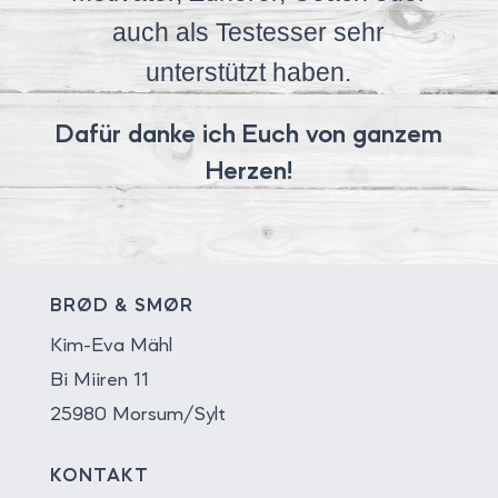
auch als Testesser sehr
unterstützt haben.
Dafür danke ich Euch von ganzem
Herzen!
BRØD & SMØR
Kim-Eva Mähl
Bi Miiren 11
25980 Morsum/Sylt
KONTAKT