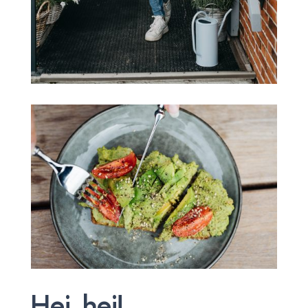
Hej, hej!