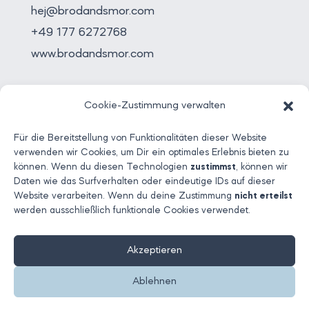
hej@brodandsmor.com
+49 177 6272768
www.brodandsmor.com
RECHTLICHES
Cookie-Zustimmung verwalten
Impressum
Datenschutz
Für die Bereitstellung von Funktionalitäten dieser Website
verwenden wir Cookies, um Dir ein optimales Erlebnis bieten zu
Cookie-Richtlinien
können. Wenn du diesen Technologien
zustimmst
, können wir
Daten wie das Surfverhalten oder eindeutige IDs auf dieser


Website verarbeiten. Wenn du deine Zustimmung
nicht erteilst
werden ausschließlich funktionale Cookies verwendet.
Akzeptieren
© 2026 BRØD & SMØR
Ablehnen